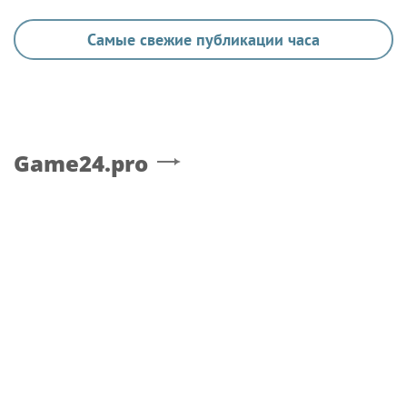
Самые свежие публикации часа
Game24.pro