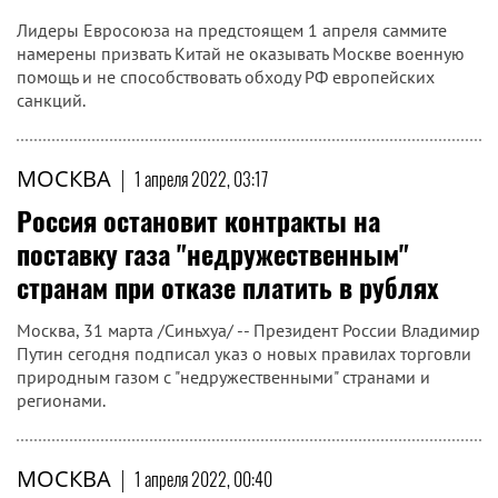
Лидеры Евросоюза на предстоящем 1 апреля саммите
намерены призвать Китай не оказывать Москве военную
помощь и не способствовать обходу РФ европейских
санкций.
МОСКВА
|
1 апреля 2022, 03:17
Россия остановит контракты на
поставку газа "недружественным"
странам при отказе платить в рублях
Москва, 31 марта /Синьхуа/ -- Президент России Владимир
Путин сегодня подписал указ о новых правилах торговли
природным газом с "недружественными" странами и
регионами.
МОСКВА
|
1 апреля 2022, 00:40