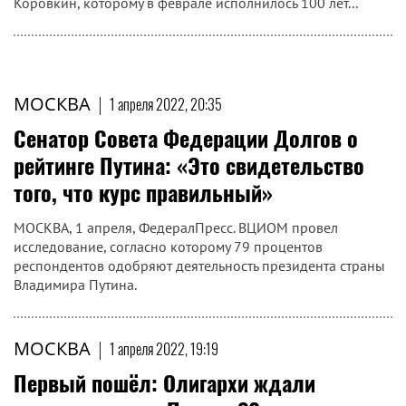
Коровкин, которому в феврале исполнилось 100 лет...
МОСКВА
|
1 апреля 2022, 20:35
Сенатор Совета Федерации Долгов о
рейтинге Путина: «Это свидетельство
того, что курс правильный»
МОСКВА, 1 апреля, ФедералПресс. ВЦИОМ провел
исследование, согласно которому 79 процентов
респондентов одобряют деятельность президента страны
Владимира Путина.
МОСКВА
|
1 апреля 2022, 19:19
Первый пошёл: Олигархи ждали