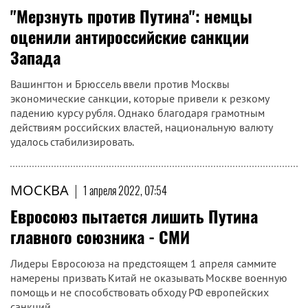
"Мерзнуть против Путина": немцы
оценили антироссийские санкции
Запада
Вашингтон и Брюссель ввели против Москвы
экономические санкции, которые привели к резкому
падению курсу рубля. Однако благодаря грамотным
действиям российских властей, национальную валюту
удалось стабилизировать.
МОСКВА
|
1 апреля 2022, 07:54
Евросоюз пытается лишить Путина
главного союзника - СМИ
Лидеры Евросоюза на предстоящем 1 апреля саммите
намерены призвать Китай не оказывать Москве военную
помощь и не способствовать обходу РФ европейских
санкций...