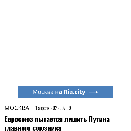
Москва
на Ria.city
МОСКВА
|
1 апреля 2022, 07:39
Евросоюз пытается лишить Путина
главного союзника