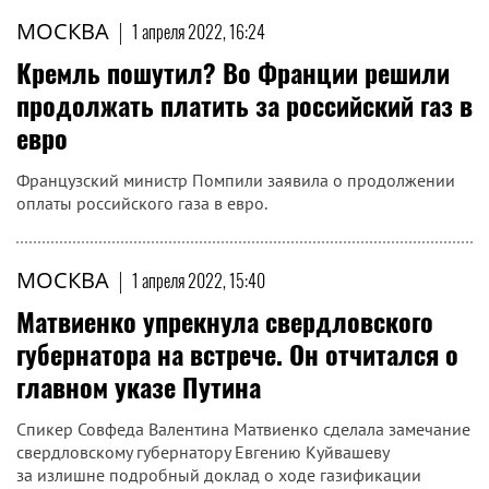
МОСКВА
|
1 апреля 2022, 16:24
Кремль пошутил? Во Франции решили
продолжать платить за российский газ в
евро
Французский министр Помпили заявила о продолжении
оплаты российского газа в евро.
МОСКВА
|
1 апреля 2022, 15:40
Матвиенко упрекнула свердловского
губернатора на встрече. Он отчитался о
главном указе Путина
Спикер Совфеда Валентина Матвиенко сделала замечание
свердловскому губернатору Евгению Куйвашеву
за излишне подробный доклад о ходе газификации