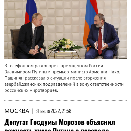
В телефонном разговоре с президентом России
Владимиром Путиным премьер-министр Армении Никол
Пашинян рассказал о ситуации после вторжения
азербайджанских подразделений в зону ответственности
российских миротворцев.
МОСКВА
|
31 марта 2022, 21:58
Депутат Госдумы Морозов объяснил
важность указа Путина о переводе