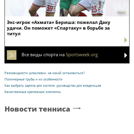
Экс-игрок «Ахмата» Бериша: пожелал Даку
удачи. Он поможет «Спартаку» в борьбе за
титул
Все виды спорта на
Sportsweek.org
Разновидности шпаклевки: на какой остановиться?
Полимерные трубы и их особенности
Как выбрать одеяла для хостела: руководство для владельцев
Качественные крепежные элементы
Новости тенниса