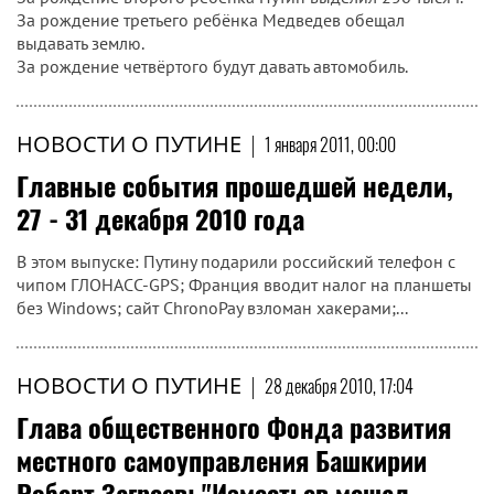
За рождение третьего ребёнка Медведев обещал
выдавать землю.
За рождение четвёртого будут давать автомобиль.
НОВОСТИ О ПУТИНЕ
|
1 января 2011, 00:00
Главные события прошедшей недели,
27 - 31 декабря 2010 года
В этом выпуске: Путину подарили российский телефон с
чипом ГЛОНАСС-GPS; Франция вводит налог на планшеты
без Windows; сайт ChronoPay взломан хакерами;...
НОВОСТИ О ПУТИНЕ
|
28 декабря 2010, 17:04
Глава общественного Фонда развития
местного самоуправления Башкирии
Роберт Загреев: "Изместьев мешал