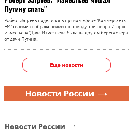
Путину спать"
Роберт Загреев поделился в прямом эфире "Коммерсантъ
FM" своими соображениями по поводу приговора Игорю
Изместьеву. "Дача Изместьева была на другом берегу озера
от дачи Путина...
Еще новости
Новости России
Новости России