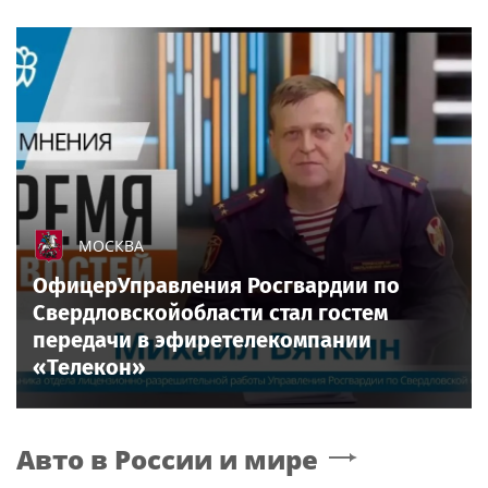
МОСКВА
ОфицерУправления Росгвардии по
Свердловскойобласти стал гостем
передачи в эфиретелекомпании
«Телекон»
Авто в России и мире