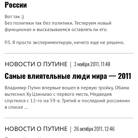
России
Вот так ;)
Без политики так без политики. Тестируем новый
функционал и высказываемся оставлять ли его.
P.S. Я просто экспериментирую, ничего еще не решено.
НОВОСТИ О ПУТИНЕ
|
3 ноября 2011, 11:48
Самые влиятельные люди мира — 2011
Владимир Путин впервые вошел в первую тройку, Обама
вытеснил Ху Цзиньтао с первого места, Медведев
спустился с 12-го на 59-е. Третий и последний россиянин
в списке ...
НОВОСТИ О ПУТИНЕ
|
26 октября 2011, 12:46