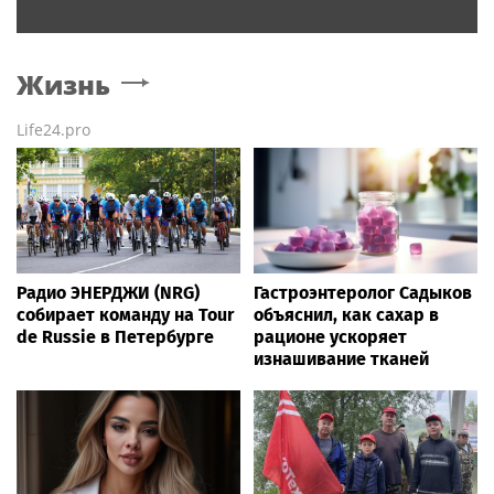
Жизнь
Life24.pro
Радио ЭНЕРДЖИ (NRG)
Гастроэнтеролог Садыков
собирает команду на Tour
объяснил, как сахар в
de Russie в Петербурге
рационе ускоряет
изнашивание тканей