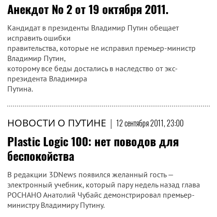
Анекдот № 2 от 19 октября 2011.
Кандидат в президенты Владимир Путин обещает
исправить ошибки
правительства, которые не исправил премьер-министр
Владимир Путин,
которому все беды достались в наследство от экс-
президента Владимира
Путина.
НОВОСТИ О ПУТИНЕ
|
12 сентября 2011, 23:00
Plastic Logic 100: нет поводов для
беспокойства
В редакции 3DNews появился желанный гость —
электронный учебник, который пару недель назад глава
РОСНАНО Анатолий Чубайс демонстрировал премьер-
министру Владимиру Путину.