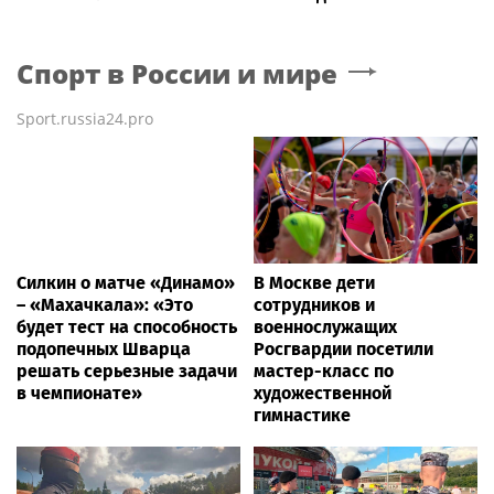
Спорт в России и мире
Sport.russia24.pro
Силкин о матче «Динамо»
В Москве дети
– «Махачкала»: «Это
сотрудников и
будет тест на способность
военнослужащих
подопечных Шварца
Росгвардии посетили
решать серьезные задачи
мастер-класс по
в чемпионате»
художественной
гимнастике