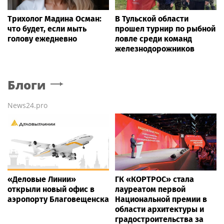
Трихолог Мадина Осман:
В Тульской области
что будет, если мыть
прошел турнир по рыбной
голову ежедневно
ловле среди команд
железнодорожников
Блоги
News24.pro
«Деловые Линии»
ГК «КОРТРОС» стала
открыли новый офис в
лауреатом первой
аэропорту Благовещенска
Национальной премии в
области архитектуры и
градостроительства за