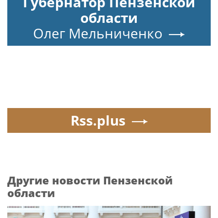
Губернатор Пензенской
области
Олег Мельниченко
Rss.plus
Другие новости Пензенской
области