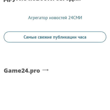
Агрегатор новостей 24СМИ
Самые свежие публикации часа
Game24.pro