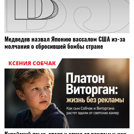
Медведев назвал Японию вассалом США из-за
молчания о сбросившей бомбы стране
КСЕНИЯ СОБЧАК