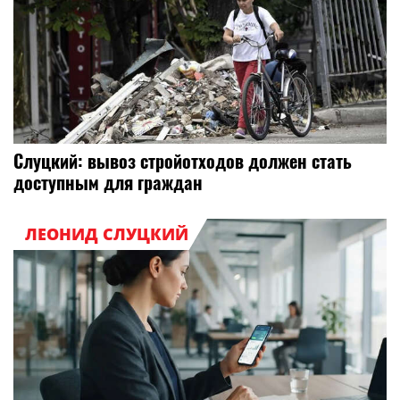
Слуцкий: вывоз стройотходов должен стать
доступным для граждан
ЛЕОНИД СЛУЦКИЙ