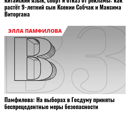
Китайский язык, спорт и отказ от рекламы: как
растёт 9-летний сын Ксении Собчак и Максима
Виторгана
ЭЛЛА ПАМФИЛОВА
Памфилова: На выборах в Госдуму приняты
беспрецедентные меры безопасности