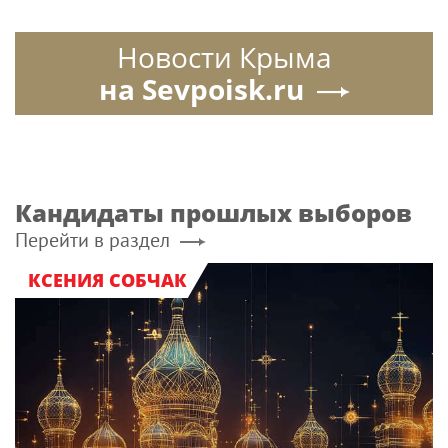
Новости Крыма
на Sevpoisk.ru
Кандидаты прошлых выборов
Перейти в раздел
КСЕНИЯ СОБЧАК