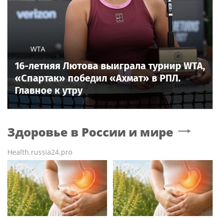
WTA
16-летняя Лютова выиграла турнир WTA,
«Спартак» победил «Ахмат» в РПЛ.
Главное к утру
Здоровье в России и мире
Health.russia24.pro