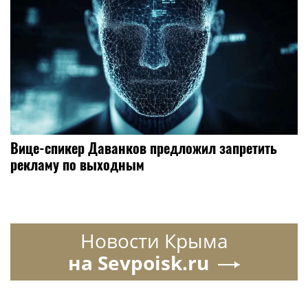
Вице-спикер Даванков предложил запретить
рекламу по выходным
Новости Крыма
на Sevpoisk.ru