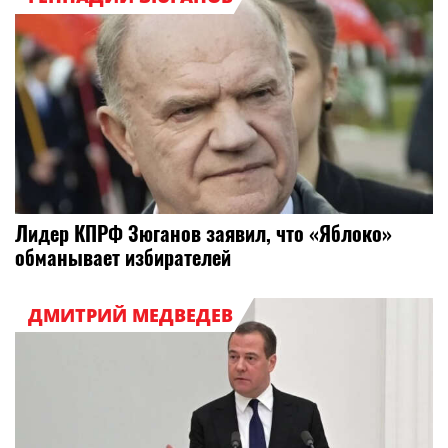
Лидер КПРФ Зюганов заявил, что «Яблоко»
обманывает избирателей
ДМИТРИЙ МЕДВЕДЕВ