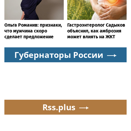
Ольга Романив: признаки,
Гастроэнтеролог Садыков
что мужчина скоро
объяснил, как амброзия
сделает предложение
может влиять на ЖКТ
Губернаторы России
Rss.plus