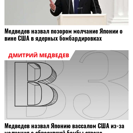
Медведев назвал позором молчание Японии о
вине США в ядерных бомбардировках
ДМИТРИЙ МЕДВЕДЕВ
Медведев назвал Японию вассалом США из-за
молчания о сбросившей бомбы стране