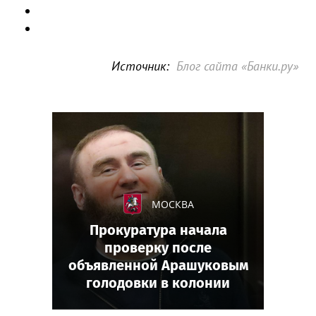
Источник:
Блог сайта «Банки.ру»
МОСКВА
Прокуратура начала
проверку после
объявленной Арашуковым
голодовки в колонии