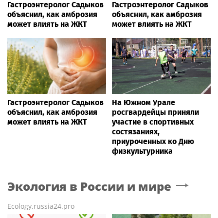
Гастроэнтеролог Садыков
Гастроэнтеролог Садыков
объяснил, как амброзия
объяснил, как амброзия
может влиять на ЖКТ
может влиять на ЖКТ
Гастроэнтеролог Садыков
На Южном Урале
объяснил, как амброзия
росгвардейцы приняли
может влиять на ЖКТ
участие в спортивных
состязаниях,
приуроченных ко Дню
физкультурника
Экология в России и мире
Ecology.russia24.pro