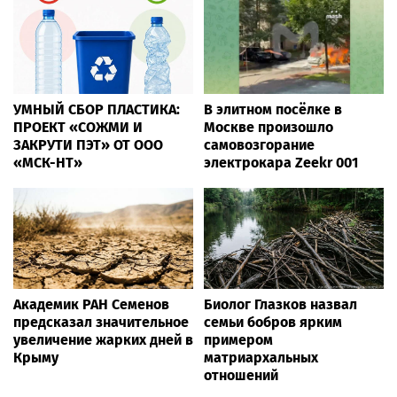
УМНЫЙ СБОР ПЛАСТИКА:
В элитном посёлке в
ПРОЕКТ «СОЖМИ И
Москве произошло
ЗАКРУТИ ПЭТ» ОТ ООО
самовозгорание
«МСК-НТ»
электрокара Zeekr 001
Академик РАН Семенов
Биолог Глазков назвал
предсказал значительное
семьи бобров ярким
увеличение жарких дней в
примером
Крыму
матриархальных
отношений