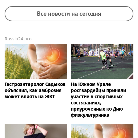
Все новости на сегодня
Russia24.pro
Гастроэнтеролог Садыков
На Южном Урале
объяснил, как амброзия
росгвардейцы приняли
может влиять на ЖКТ
участие в спортивных
состязаниях,
приуроченных ко Дню
физкультурника