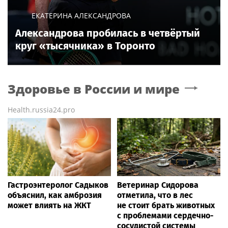
ЕКАТЕРИНА АЛЕКСАНДРОВА
Александрова пробилась в четвёртый
круг «тысячника» в Торонто
Здоровье в России и мире
Health.russia24.pro
Гастроэнтеролог Садыков
Ветеринар Сидорова
объяснил, как амброзия
отметила, что в лес
может влиять на ЖКТ
не стоит брать животных
с проблемами сердечно-
сосудистой системы