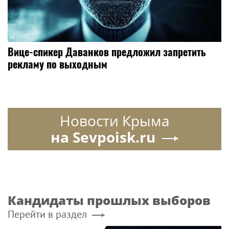
Вице-спикер Даванков предложил запретить
рекламу по выходным
Новости Крыма
на Sevpoisk.ru
Кандидаты прошлых выборов
Перейти в раздел