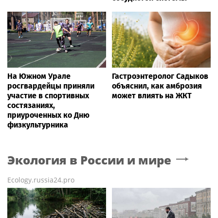
На Южном Урале
Гастроэнтеролог Садыков
росгвардейцы приняли
объяснил, как амброзия
участие в спортивных
может влиять на ЖКТ
состязаниях,
приуроченных ко Дню
физкультурника
Экология в России и мире
Ecology.russia24.pro