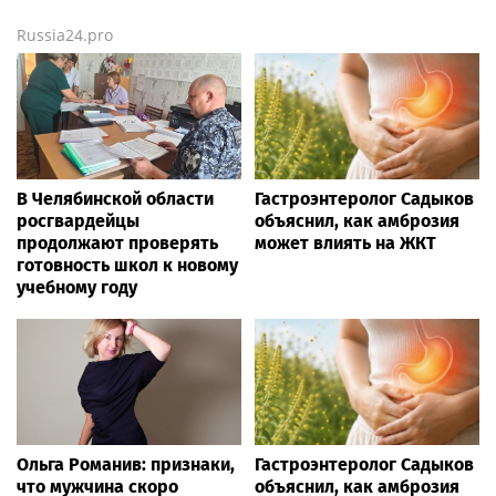
Russia24.pro
В Челябинской области
Гастроэнтеролог Садыков
росгвардейцы
объяснил, как амброзия
продолжают проверять
может влиять на ЖКТ
готовность школ к новому
учебному году
Ольга Романив: признаки,
Гастроэнтеролог Садыков
что мужчина скоро
объяснил, как амброзия