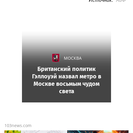
МОСКВА
Британский политик
Гэллоуэй назвал метро в
Москве восьмым чудом
света
103news.com