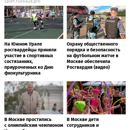
Sport.russia24.pro
На Южном Урале
Охрану общественного
росгвардейцы приняли
порядка и безопасность
участие в спортивных
на футбольном матче в
состязаниях,
Москве обеспечила
приуроченных ко Дню
Росгвардия (видео)
физкультурника
В Москве простились
В Москве дети
с олимпийским чемпионом
сотрудников и