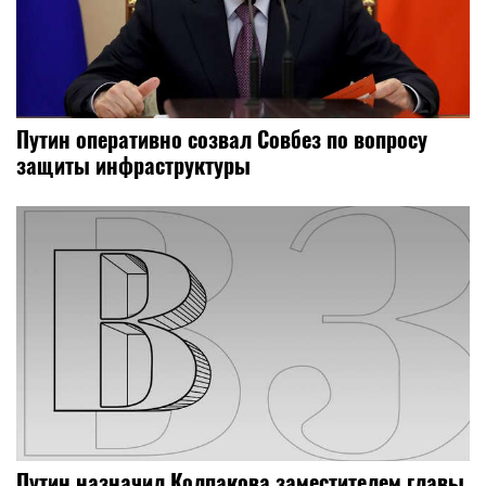
Путин оперативно созвал Совбез по вопросу
защиты инфраструктуры
Путин назначил Колпакова заместителем главы