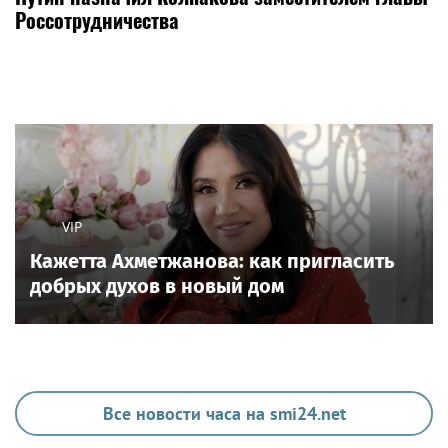
Россотрудничества
VIP
Кажетта Ахметжанова: как пригласить
добрых духов в новый дом
Все новости часа на smi24.net